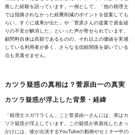
善した経験を語っています。一例として、「他の税理士
では指摘されなかった経費削減のポイントを提案しても
らい、すぐに成果が出た」や「菅原さんの提案で資金繰
りの不安が解消した」といった声が寄せられています。
顧問料自体は高額であるものの、それ以上の価値を実感
している利用者が多く、さらなる信頼関係を築いている
点も見逃せません。
カツラ疑惑の真相は？菅原由一の真実
カツラ疑惑が浮上した背景・経緯
「税理士スガワラくん」こと菅原由一さんには、実はカ
ツラ疑惑が浮上しています。この疑惑が表面化したきっ
かけには、彼が出演するYouTubeの動画やセミナー中の