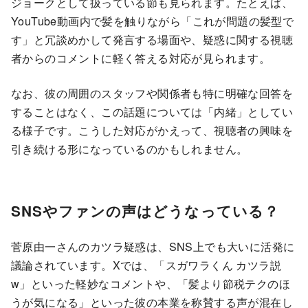
ジョークとして扱っている節も見られます。たとえば、
YouTube動画内で髪を触りながら「これが問題の髪型で
す」と冗談めかして発言する場面や、疑惑に関する視聴
者からのコメントに軽く答える対応が見られます。
なお、彼の周囲のスタッフや関係者も特に明確な回答を
することはなく、この話題については「内緒」としてい
る様子です。こうした対応がかえって、視聴者の興味を
引き続ける形になっているのかもしれません。
SNSやファンの声はどうなっている？
菅原由一さんのカツラ疑惑は、SNS上でも大いに活発に
議論されています。Xでは、「スガワラくん カツラ説
w」といった軽妙なコメントや、「髪より節税テクのほ
うが気になる」といった彼の本業を称賛する声が混在し