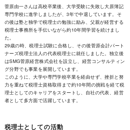
菅原由一さんは高校卒業後、大学受験に失敗し大原簿記
専門学校に進学しましたが、3年で中退しています。そ
の後は塾と独学で税理士の勉強に励み、父親が経営する
税理士事務所を手伝いながら約10年間学習を続けまし
た。
29歳の時、税理士試験に合格し、その後菅原会計パート
ナーズ税理士法人の代表税理士に就任しました。独立後
はSMG菅原経営株式会社を設立し、経営コンサルティン
グ分野でも事業を展開しています。
このように、大学や専門学校卒業を経由せず、挫折と努
力を重ねて税理士資格取得まで約10年間の挑戦を経て税
理士としてのキャリアをスタートし、自社の代表、経営
者として多方面で活躍しています。
税理士としての活動