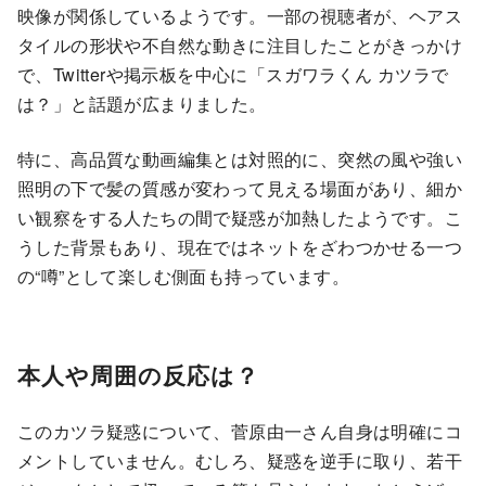
映像が関係しているようです。一部の視聴者が、ヘアス
タイルの形状や不自然な動きに注目したことがきっかけ
で、Twitterや掲示板を中心に「スガワラくん カツラで
は？」と話題が広まりました。
特に、高品質な動画編集とは対照的に、突然の風や強い
照明の下で髪の質感が変わって見える場面があり、細か
い観察をする人たちの間で疑惑が加熱したようです。こ
うした背景もあり、現在ではネットをざわつかせる一つ
の“噂”として楽しむ側面も持っています。
本人や周囲の反応は？
このカツラ疑惑について、菅原由一さん自身は明確にコ
メントしていません。むしろ、疑惑を逆手に取り、若干