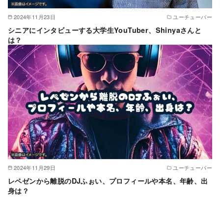
2024年11月23日
ユーチューバー
シニアにインタビューする大学生YouTuber、Shinyaさんと
は？
2024年11月29日
ユーチューバー
レペゼンから離脱のDJふぉい、プロフィールや本名、年齢、出
身は？