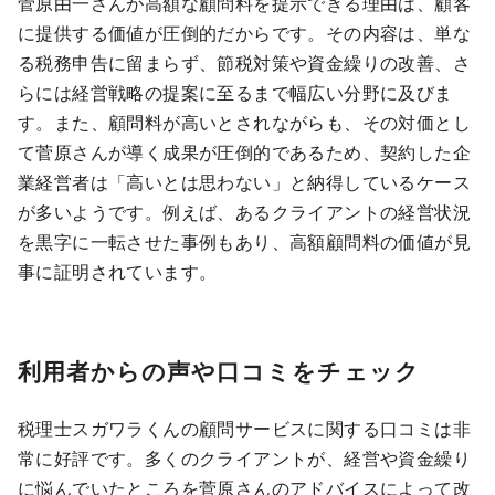
菅原由一さんが高額な顧問料を提示できる理由は、顧客
に提供する価値が圧倒的だからです。その内容は、単な
る税務申告に留まらず、節税対策や資金繰りの改善、さ
らには経営戦略の提案に至るまで幅広い分野に及びま
す。また、顧問料が高いとされながらも、その対価とし
て菅原さんが導く成果が圧倒的であるため、契約した企
業経営者は「高いとは思わない」と納得しているケース
が多いようです。例えば、あるクライアントの経営状況
を黒字に一転させた事例もあり、高額顧問料の価値が見
事に証明されています。
利用者からの声や口コミをチェック
税理士スガワラくんの顧問サービスに関する口コミは非
常に好評です。多くのクライアントが、経営や資金繰り
に悩んでいたところを菅原さんのアドバイスによって改