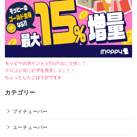
モッピーのポイント
をPayPayに交換して、
今日はお昼に
ピザを注文
しました！
ちょっとしたごほうびです♪
カテゴリー
ブイチューバー
ユーチューバー