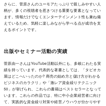
さらに、菅原さんのユーモアたっぷりで親しみやすい人
柄が、多くの視聴者を惹きつける重要な要素となってい
ます。情報だけでなくエンターテインメント性も兼ね備
えているため、気軽に楽しみながら学べる点が成功を支
えるポイントです。
出版やセミナー活動の実績
菅原由一さんはYouTube活動以外にも、多岐にわたる実
績を持っています。代表的な著書としては、「タピオカ
屋はどこへいったのか? 商売の始め方と儲け方がわかる
ビジネスのカラクリ」や「激レア資金繰りテクニック
50」が挙げられ、これらの書籍はベストセラーとなって
います。これらの作品では、特に中小企業経営者に向け
て、実践的な資金繰り対策や経営ノウハウが分かりやす