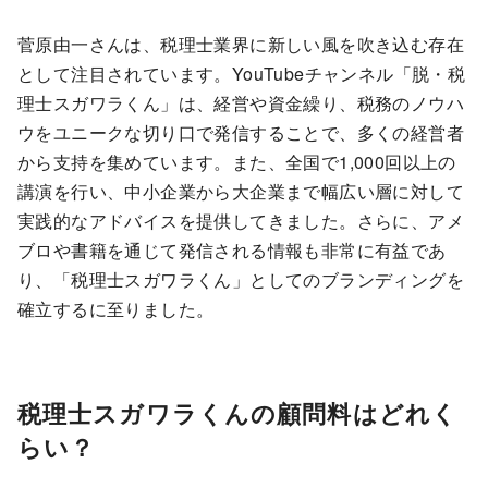
菅原由一さんは、税理士業界に新しい風を吹き込む存在
として注目されています。YouTubeチャンネル「脱・税
理士スガワラくん」は、経営や資金繰り、税務のノウハ
ウをユニークな切り口で発信することで、多くの経営者
から支持を集めています。また、全国で1,000回以上の
講演を行い、中小企業から大企業まで幅広い層に対して
実践的なアドバイスを提供してきました。さらに、アメ
ブロや書籍を通じて発信される情報も非常に有益であ
り、「税理士スガワラくん」としてのブランディングを
確立するに至りました。
税理士スガワラくんの顧問料はどれく
らい？