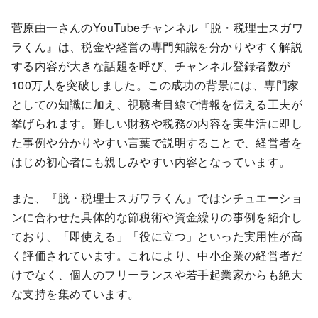
菅原由一さんのYouTubeチャンネル『脱・税理士スガワ
ラくん』は、税金や経営の専門知識を分かりやすく解説
する内容が大きな話題を呼び、チャンネル登録者数が
100万人を突破しました。この成功の背景には、専門家
としての知識に加え、視聴者目線で情報を伝える工夫が
挙げられます。難しい財務や税務の内容を実生活に即し
た事例や分かりやすい言葉で説明することで、経営者を
はじめ初心者にも親しみやすい内容となっています。
また、『脱・税理士スガワラくん』ではシチュエーショ
ンに合わせた具体的な節税術や資金繰りの事例を紹介し
ており、「即使える」「役に立つ」といった実用性が高
く評価されています。これにより、中小企業の経営者だ
けでなく、個人のフリーランスや若手起業家からも絶大
な支持を集めています。