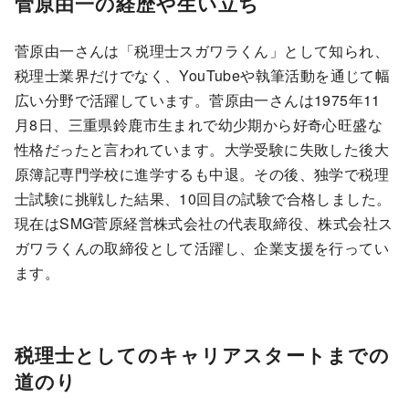
菅原由一の経歴や生い立ち
菅原由一さんは「税理士スガワラくん」として知られ、
税理士業界だけでなく、YouTubeや執筆活動を通じて幅
広い分野で活躍しています。菅原由一さんは1975年11
月8日、三重県鈴鹿市生まれで幼少期から好奇心旺盛な
性格だったと言われています。大学受験に失敗した後大
原簿記専門学校に進学するも中退。その後、独学で税理
士試験に挑戦した結果、10回目の試験で合格しました。
現在はSMG菅原経営株式会社の代表取締役、株式会社ス
ガワラくんの取締役として活躍し、企業支援を行ってい
ます。
税理士としてのキャリアスタートまでの
道のり