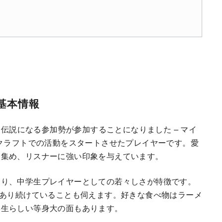
基本情報
ら伝説になる参加勢が参加することになりました – マイ
人クラフトでの活動をスタートさせたプレイヤーです。愛
を集め、リスナーに強い印象を与えています。
あり、中学生プレイヤーとしての若々しさが特徴です。
であり続けていることも伺えます。好きな食べ物はラーメ
学生らしい等身大の面もあります。