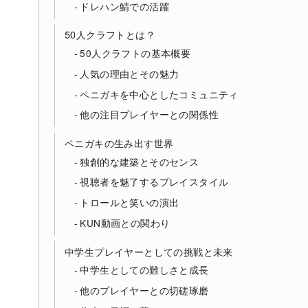
ドレハン鯖での活躍
50人クラフトとは？
50人クラフトの基本概要
人気の理由とその魅力
ペニガキを中心としたコミュニティ
他の注目プレイヤーとの関係性
ペニガキの生み出す世界
独創的な建築とそのセンス
視聴者を魅了するプレイスタイル
トロールと笑いの演出
KUN動画との関わり
中学生プレイヤーとしての挑戦と未来
中学生としての難しさと成長
他のプレイヤーとの切磋琢磨