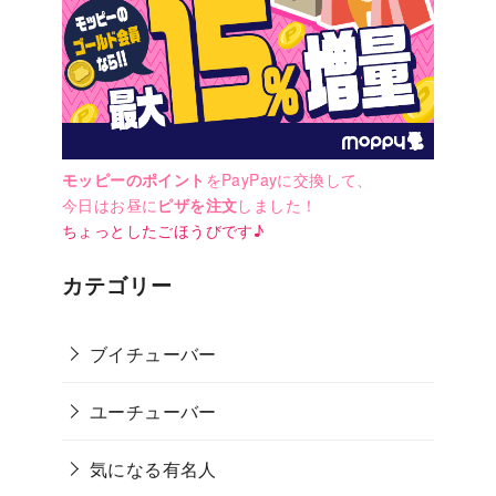
モッピーのポイント
をPayPayに交換して、
今日はお昼に
ピザを注文
しました！
ちょっとしたごほうびです♪
カテゴリー
ブイチューバー
ユーチューバー
気になる有名人