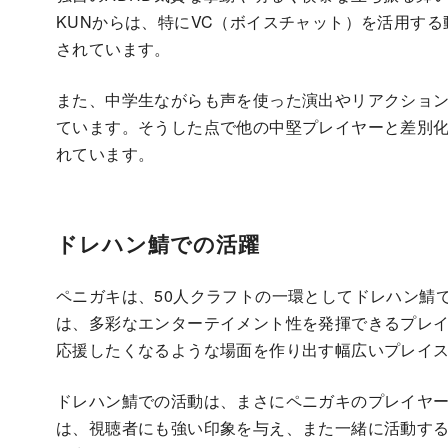
KUNからは、特にVC（ボイスチャット）を活用す
されています。
また、中学生ながらも声を使った演出やリアクショ
ています。そうした点で他の中堅プレイヤーと差別
れています。
ドレハン鯖での活躍
ペニガキは、50人クラフトの一環としてドレハン鯖
は、多彩なエンターテイメント性を発揮できるプレ
応援したくなるような場面を作り出す幅広いプレイ
ドレハン鯖での活動は、まさにペニガキのプレイヤ
は、視聴者にも強い印象を与え、また一緒に活動す