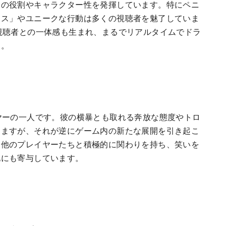
自の役割やキャラクター性を発揮しています。特にペニ
イス」やユニークな行動は多くの視聴者を魅了していま
視聴者との一体感も生まれ、まるでリアルタイムでドラ
す。
ヤーの一人です。彼の横暴とも取れる奔放な態度やトロ
りますが、それが逆にゲーム内の新たな展開を引き起こ
は他のプレイヤーたちと積極的に関わりを持ち、笑いを
化にも寄与しています。