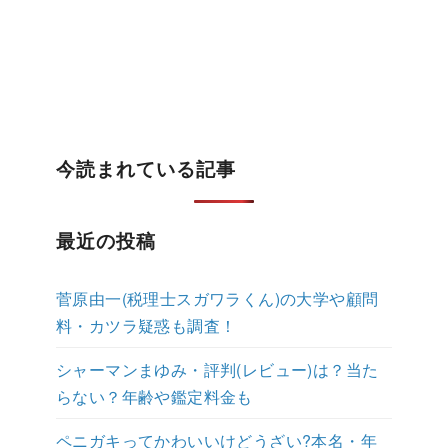
今読まれている記事
最近の投稿
菅原由一(税理士スガワラくん)の大学や顧問
料・カツラ疑惑も調査！
シャーマンまゆみ・評判(レビュー)は？当た
らない？年齢や鑑定料金も
ペニガキってかわいいけどうざい?本名・年