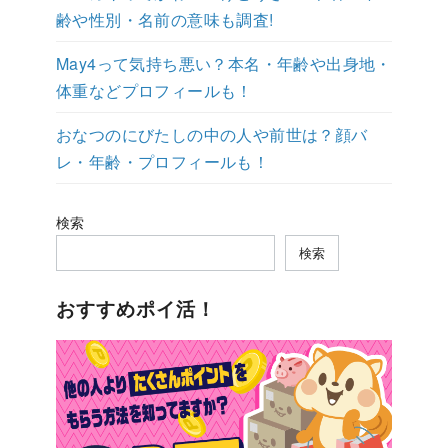
齢や性別・名前の意味も調査!
May4って気持ち悪い？本名・年齢や出身地・
体重などプロフィールも！
おなつのにびたしの中の人や前世は？顔バ
レ・年齢・プロフィールも！
検索
検索
おすすめポイ活！