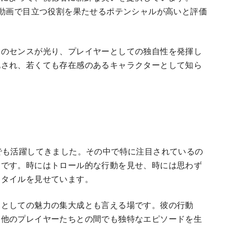
る動画で目立つ役割を果たせるポテンシャルが高いと評価
ンのセンスが光り、プレイヤーとしての独自性を発揮し
化され、若くても存在感のあるキャラクターとして知ら
でも活躍してきました。その中で特に注目されているの
イです。時にはトロール的な行動を見せ、時には思わず
スタイルを見せています。
ーとしての魅力の集大成とも言える場です。彼の行動
る他のプレイヤーたちとの間でも独特なエピソードを生