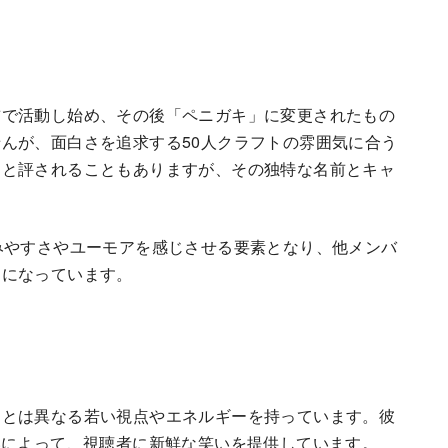
前で活動し始め、その後「ペニガキ」に変更されたもの
んが、面白さを追求する50人クラフトの雰囲気に合う
」と評されることもありますが、その独特な名前とキャ
みやすさやユーモアを感じさせる要素となり、他メンバ
トになっています。
ーとは異なる若い視点やエネルギーを持っています。彼
いによって、視聴者に新鮮な笑いを提供しています。