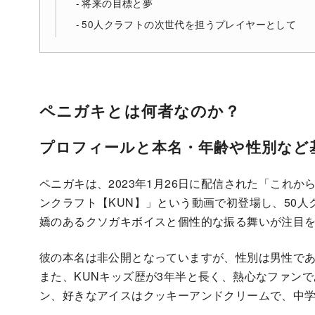
将来の目標と夢
50人クラフトの次世代を担うプレイヤーとして
ペニガキとは何者なのか？
プロフィールと本名・年齢や性別など
ペニガキは、2023年1月26日に配信された「これか
ンクラフト【KUN】」という動画で初登場し、50
嬌のあるクソガキボイスと個性的な振る舞いが注目
彼の本名は非公開となっていますが、性別は男性で
また、KUNキッズ歴が3年半と長く、熱心なファン
ン、好きなアイスはクッキーアンドクリームで、中