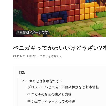
ペニガキってかわいいけどうざい?本
2024年12月18日
気になる有名人
目次
ペニガキとは何者なのか？
プロフィールと本名・年齢や性別など基本情報
ペニガキの名前の由来と意味
中学生プレイヤーとしての特徴