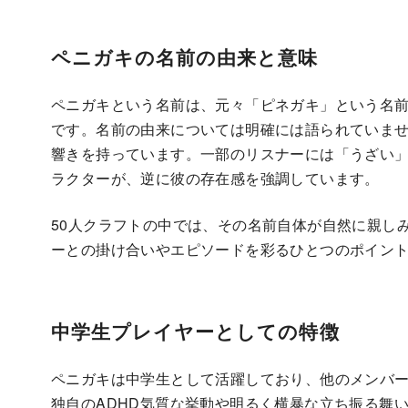
ペニガキの名前の由来と意味
ペニガキという名前は、元々「ピネガキ」という名
です。名前の由来については明確には語られていませ
響きを持っています。一部のリスナーには「うざい
ラクターが、逆に彼の存在感を強調しています。
50人クラフトの中では、その名前自体が自然に親し
ーとの掛け合いやエピソードを彩るひとつのポイン
中学生プレイヤーとしての特徴
ペニガキは中学生として活躍しており、他のメンバ
独自のADHD気質な挙動や明るく横暴な立ち振る舞