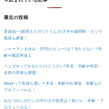
最近の投稿
菅原由一(税理士スガワラくん)の大学や顧問料・カツラ
疑惑も調査！
シャーマンまゆみ・評判(レビュー)は？当たらない？年
齢や鑑定料金も
ペニガキってかわいいけどうざい?本名・年齢や性別・
名前の意味も調査!
May4って気持ち悪い？本名・年齢や出身地・体重など
プロフィールも！
おなつのにびたしの中の人や前世は？顔バレ・年齢・プ
ロフィールも！