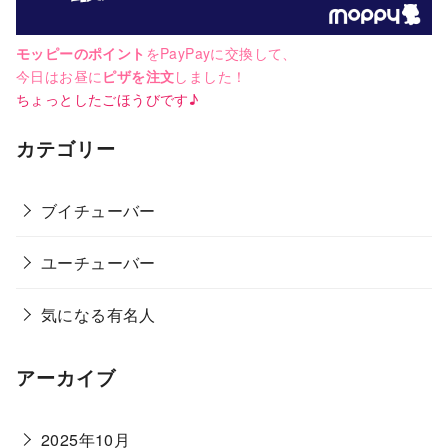
モッピーのポイント
をPayPayに交換して、
今日はお昼に
ピザを注文
しました！
ちょっとしたごほうびです♪
カテゴリー
ブイチューバー
ユーチューバー
気になる有名人
アーカイブ
2025年10月