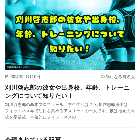
2024年11月10日
気になる有名人
刈川啓志郎の彼女や出身校、年齢、トレーニ
ングについて知りたい！
刈川啓志郎の基本プロフィール、学生生活は？ 刈川啓志郎選手は、
フィットネス界で注目を集めるアスリートの一人です。彼は地元の高
校を卒業後、本格的にフィットネスの…
今読まれている記事