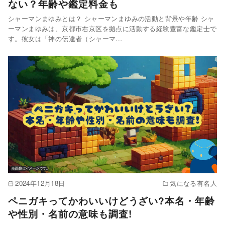
ない？年齢や鑑定料金も
シャーマンまゆみとは？ シャーマンまゆみの活動と背景や年齢 シャ
ーマンまゆみは、京都市右京区を拠点に活動する経験豊富な鑑定士で
す。彼女は「神の伝達者（シャーマ…
2024年12月18日
気になる有名人
ペニガキってかわいいけどうざい?本名・年齢
や性別・名前の意味も調査!